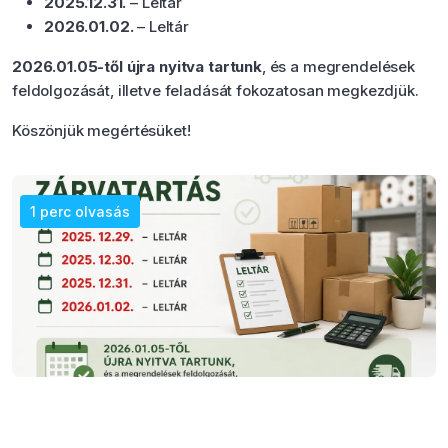
2025.12.31.
– Leltár
2026.01.02.
– Leltár
2026.01.05-től újra nyitva tartunk
, és a megrendelések
feldolgozását, illetve feladását fokozatosan megkezdjük.
Köszönjük megértésüket!
1 perc olvasás