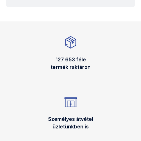
127 653 féle
termék raktáron
Személyes átvétel
üzletünkben is