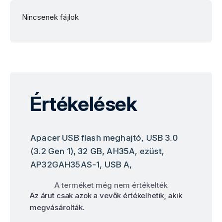
Nincsenek fájlok
Értékelések
Apacer USB flash meghajtó, USB 3.0
(3.2 Gen 1), 32 GB, AH35A, ezüst,
AP32GAH35AS-1, USB A,
A terméket még nem értékelték
Az árut csak azok a vevők értékelhetik, akik
megvásárolták.