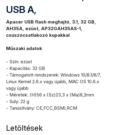
USB A,
Apacer USB flash meghajtó, 3.1, 32 GB,
AH35A, ezüst, AP32GAH35AS-1,
csúszócsatlakozó kupakkal
Műszaki adatok
- Szín: ezüst
- Kapacitás: 32 GB
- Támogatott rendszerek: Windows 10/8.1/8/7,
Linux Kernel 2.6.x vagy újabb, MAC OS 10.6.x
vagy újabb
- Méretek: (H)56 x (Sz)23,3 x (Ma)8,2mm
- Súly: 22 g
- Tanúsítvány: CE,FCC,BSMI,RCM
Letöltések