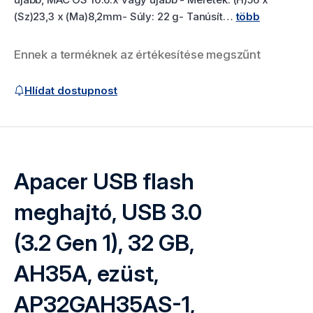
(Sz)23,3 x (Ma)8,2mm- Súly: 22 g- Tanúsít…
több
Ennek a terméknek az értékesítése megszűnt
Termék vásárlása
Hlídat dostupnost
Apacer USB flash
meghajtó, USB 3.0
(3.2 Gen 1), 32 GB,
AH35A, ezüst,
AP32GAH35AS-1,