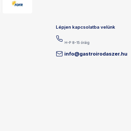
Lépjen kapcsolatba velünk
H-P 8-15 óráig
info@gastroirodaszer.hu