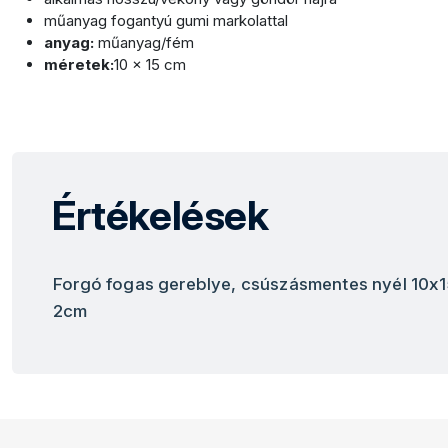
műanyag fogantyú gumi markolattal
anyag:
műanyag/fém
méretek:
10 × 15 cm
Értékelések
Forgó fogas gereblye, csúszásmentes nyél 10x
2cm