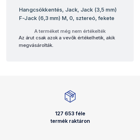
Hangcsökkentés, Jack, Jack (3,5 mm)
F-Jack (6,3 mm) M, 0, sztereó, fekete
A terméket még nem értékelték
Az árut csak azok a vevők értékelhetik, akik
megvásárolták.
127 653 féle
termék raktáron