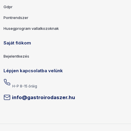
Gdpr
Pontrendszer
Husegprogram vallalkozoknak
Saját fiókom
Bejelentkezés
Lépjen kapcsolatba velünk
H-P 8-15 óráig
info@gastroirodaszer.hu