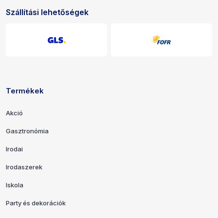
Szállítási lehetőségek
Termékek
Hivatkozások és elérhetőségek
Akció
Gasztronómia
Irodai
Irodaszerek
Iskola
Party és dekorációk