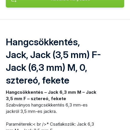
Termék hozzáadása Hangcsökkentés, Jack, Jack (3,5 mm) F-
Hangcsökkentés,
Jack, Jack (3,5 mm) F-
Jack (6,3 mm) M, 0,
sztereó, fekete
Hangcsökkentés – Jack 6,3 mm M – Jack
3,5 mm F – sztereó, fekete
Szabványos hangcsökkentés 6,3 mm-es
jackról 3,5 mm-es jackra.
Paraméterek:< br />* Csatlakozók: Jack 6,3