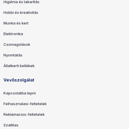
Higiénia és takarítás
Hobbi és kreativitás
Munka és kert
Elektronika
Csomagolások
Nyomtatás
Állatkerti kellékek
Vevőszolgálat
Kapcsolatba lepni
Felhasznalasi-feltetelek
Reklamacios-feltetelek
Szallitas