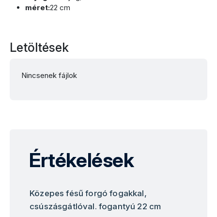
méret:
22 cm
Letöltések
Nincsenek fájlok
Értékelések
Közepes fésű forgó fogakkal,
csúszásgátlóval. fogantyú 22 cm