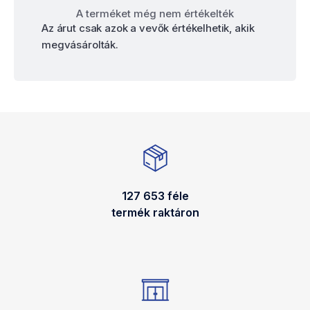
A terméket még nem értékelték
Az árut csak azok a vevők értékelhetik, akik
megvásárolták.
127 653 féle
termék raktáron