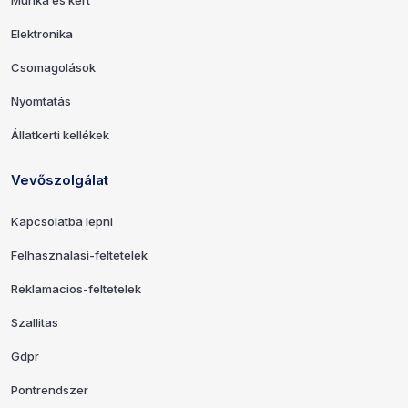
Elektronika
Csomagolások
Nyomtatás
Állatkerti kellékek
Vevőszolgálat
Kapcsolatba lepni
Felhasznalasi-feltetelek
Reklamacios-feltetelek
Szallitas
Gdpr
Pontrendszer