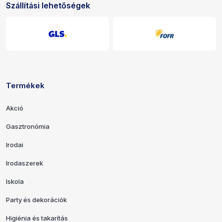
Szállítási lehetőségek
Termékek
Hivatkozások és elérhetőségek
Akció
Gasztronómia
Irodai
Irodaszerek
Iskola
Party és dekorációk
Higiénia és takarítás