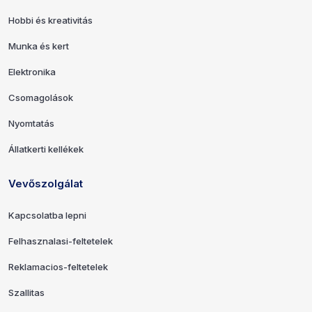
Hobbi és kreativitás
Munka és kert
Elektronika
Csomagolások
Nyomtatás
Állatkerti kellékek
Vevőszolgálat
Kapcsolatba lepni
Felhasznalasi-feltetelek
Reklamacios-feltetelek
Szallitas