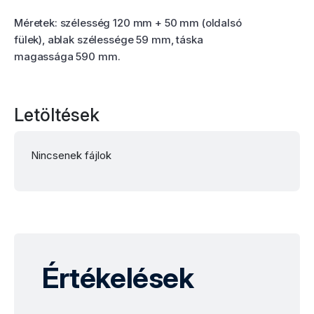
Méretek: szélesség 120 mm + 50 mm (oldalsó
fülek), ablak szélessége 59 mm, táska
magassága 590 mm.
Letöltések
Nincsenek fájlok
Értékelések