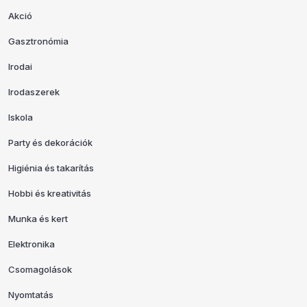
Akció
Gasztronómia
Irodai
Irodaszerek
Iskola
Party és dekorációk
Higiénia és takarítás
Hobbi és kreativitás
Munka és kert
Elektronika
Csomagolások
Nyomtatás