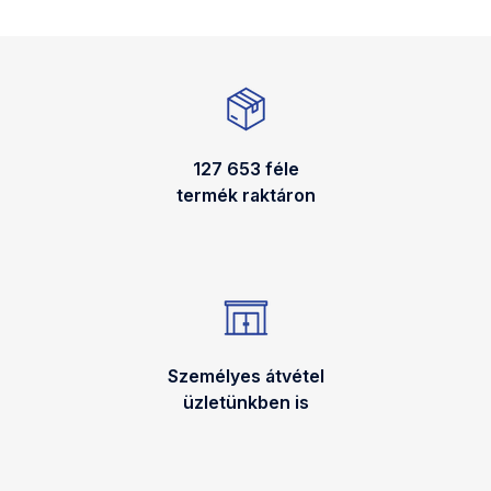
127 653 féle
termék raktáron
Személyes átvétel
üzletünkben is