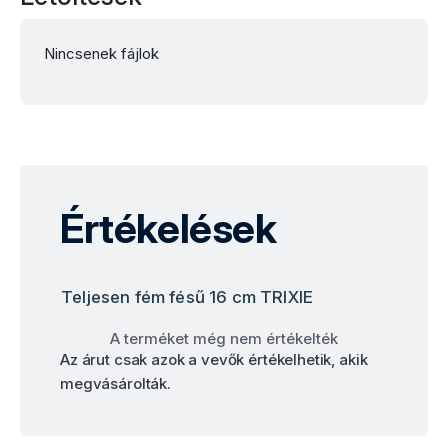
Nincsenek fájlok
Értékelések
Teljesen fém fésű 16 cm TRIXIE
A terméket még nem értékelték
Az árut csak azok a vevők értékelhetik, akik
megvásárolták.