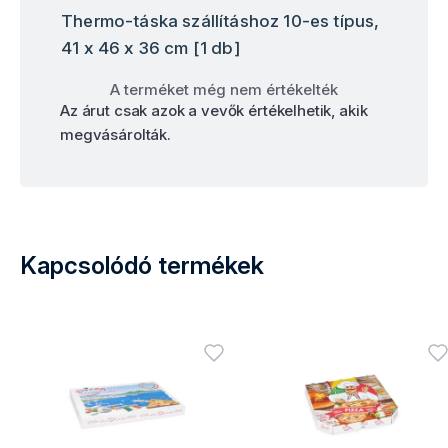
Thermo-táska szállításhoz 10-es típus,
41 x 46 x 36 cm [1 db]
A terméket még nem értékelték
Az árut csak azok a vevők értékelhetik, akik
megvásárolták.
Kapcsolódó termékek