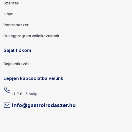
Szallitas
Gdpr
Pontrendszer
Husegprogram vallalkozoknak
Saját fiókom
Bejelentkezés
Lépjen kapcsolatba velünk
H-P 8-15 óráig
info@gastroirodaszer.hu