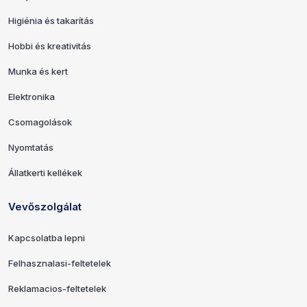
Higiénia és takarítás
Hobbi és kreativitás
Munka és kert
Elektronika
Csomagolások
Nyomtatás
Állatkerti kellékek
Vevőszolgálat
Kapcsolatba lepni
Felhasznalasi-feltetelek
Reklamacios-feltetelek