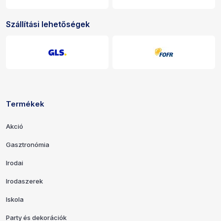
Szállítási lehetőségek
Termékek
Hivatkozások és elérhetőségek
Akció
Gasztronómia
Irodai
Irodaszerek
Iskola
Party és dekorációk