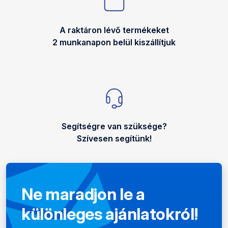
A raktáron lévő termékeket
2 munkanapon belül kiszállítjuk
Segítségre van szüksége?
Szívesen segítünk!
Ne maradjon le a
különleges ajánlatokról!