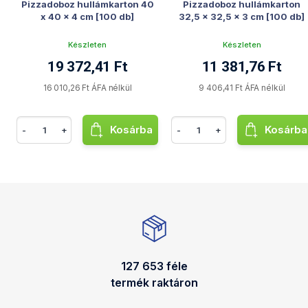
Pizzadoboz hullámkarton 40
Pizzadoboz hullámkarton
x 40 x 4 cm [100 db]
32,5 x 32,5 x 3 cm [100 db]
Készleten
Készleten
19 372,41 Ft
11 381,76 Ft
16 010,26 Ft ÁFA nélkül
9 406,41 Ft ÁFA nélkül
Kosárba
Kosárba
-
+
-
+
127 653 féle
termék raktáron