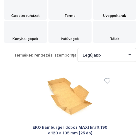
Gasztro ruházat
Termo
Üvegpoharak
Konyhai gépek
Ivóüvegek
Tálak
Termékek rendezési szempontja:
Legújabb
EKO hamburger doboz MAXI kraft 190
× 120 × 105 mm [25 db]