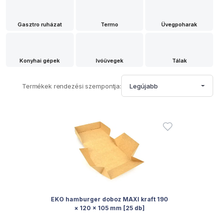
Gasztro ruházat
Termo
Üvegpoharak
Konyhai gépek
Ivóüvegek
Tálak
Termékek rendezési szempontja:
Legújabb
EKO hamburger doboz MAXI kraft 190
× 120 × 105 mm [25 db]