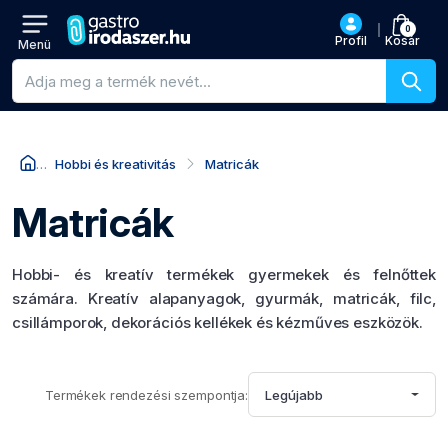
0
Profil
Kosár
Menü
Termékkeresés
Hobbi és kreativitás
Matricák
Matricák
Hobbi- és kreatív termékek gyermekek és felnőttek
számára. Kreatív alapanyagok, gyurmák, matricák, filc,
csillámporok, dekorációs kellékek és kézműves eszközök.
Termékek rendezési szempontja:
Legújabb