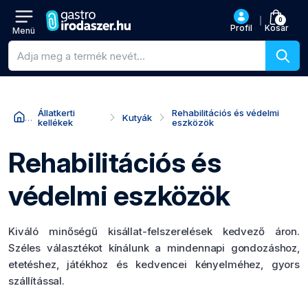
0
Profil
Kosár
Menü
Termékkeresés
Állatkerti
Rehabilitációs és védelmi
Kutyák
kellékek
eszközök
Rehabilitációs és
védelmi eszközök
Kiváló minőségű kisállat-felszerelések kedvező áron.
Széles választékot kínálunk a mindennapi gondozáshoz,
etetéshez, játékhoz és kedvencei kényelméhez, gyors
szállítással.