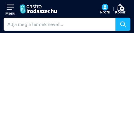
0
Profil
Kosár
Menü
Termékkeresés