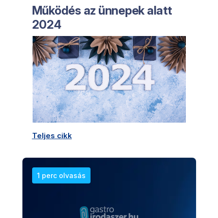
Működés az ünnepek alatt
2024
Teljes cikk
1 perc olvasás