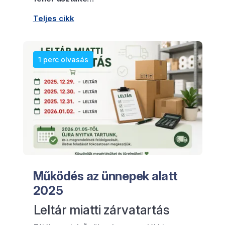
Teljes cikk
1 perc olvasás
Működés az ünnepek alatt
2025
Leltár miatti zárvatartás