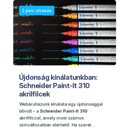
2 perc olvasás
Újdonság kínálatunkban:
Schneider Paint-It 310
akrilfilcek
Webáruházunk kínálata egy újdonsággal
bővült – a
Schneider Paint-It 310
akrilfilccel, amely most számos
színváltozatban elérhető. Ha szeret…