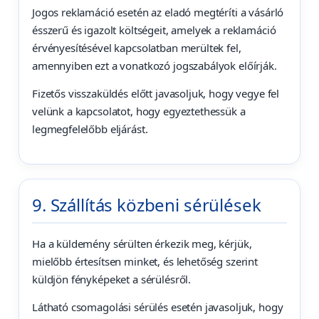
Jogos reklamáció esetén az eladó megtéríti a vásárló
ésszerű és igazolt költségeit, amelyek a reklamáció
érvényesítésével kapcsolatban merültek fel,
amennyiben ezt a vonatkozó jogszabályok előírják.
Fizetős visszaküldés előtt javasoljuk, hogy vegye fel
velünk a kapcsolatot, hogy egyeztethessük a
legmegfelelőbb eljárást.
9. Szállítás közbeni sérülések
Ha a küldemény sérülten érkezik meg, kérjük,
mielőbb értesítsen minket, és lehetőség szerint
küldjön fényképeket a sérülésről.
Látható csomagolási sérülés esetén javasoljuk, hogy