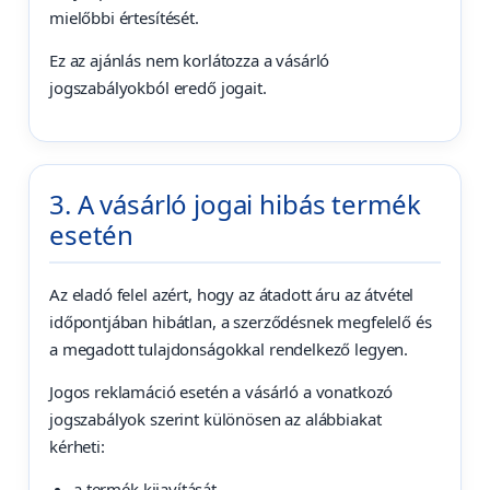
mielőbbi értesítését.
Ez az ajánlás nem korlátozza a vásárló
jogszabályokból eredő jogait.
3. A vásárló jogai hibás termék
esetén
Az eladó felel azért, hogy az átadott áru az átvétel
időpontjában hibátlan, a szerződésnek megfelelő és
a megadott tulajdonságokkal rendelkező legyen.
Jogos reklamáció esetén a vásárló a vonatkozó
jogszabályok szerint különösen az alábbiakat
kérheti:
a termék kijavítását,