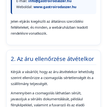
E-mail:
info@gastroirodaszer.hu
Weboldal:
www.gastroirodaszer.hu
Jelen eljárás kiegészíti az általános szerződési
feltételeket, és minden, a webáruházban leadott
rendelésre vonatkozik.
2. Az áru ellenőrzése átvételkor
Kérjük a vásárlót, hogy az áru átvételekor lehetőség
szerint ellenőrizze a csomagolás sértetlenségét és a
szállítmány teljességét.
Amennyiben a csomagolás láthatóan sérült,
javasoljuk a sérülés dokumentálását, például
fényképekkel, valamint a fuvarozó és az eladó