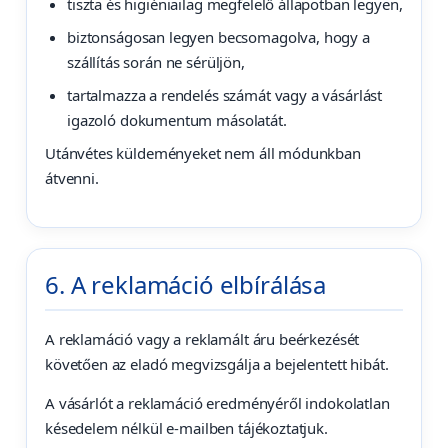
tiszta és higiéniailag megfelelő állapotban legyen,
biztonságosan legyen becsomagolva, hogy a
szállítás során ne sérüljön,
tartalmazza a rendelés számát vagy a vásárlást
igazoló dokumentum másolatát.
Utánvétes küldeményeket nem áll módunkban
átvenni.
6. A reklamáció elbírálása
A reklamáció vagy a reklamált áru beérkezését
követően az eladó megvizsgálja a bejelentett hibát.
A vásárlót a reklamáció eredményéről indokolatlan
késedelem nélkül e-mailben tájékoztatjuk.