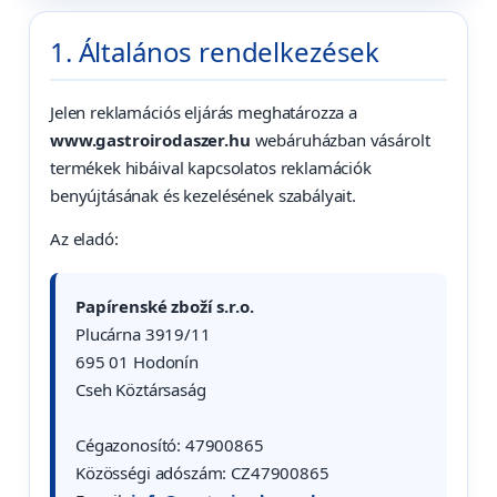
1. Általános rendelkezések
Jelen reklamációs eljárás meghatározza a
www.gastroirodaszer.hu
webáruházban vásárolt
termékek hibáival kapcsolatos reklamációk
benyújtásának és kezelésének szabályait.
Az eladó:
Papírenské zboží s.r.o.
Plucárna 3919/11
695 01 Hodonín
Cseh Köztársaság
Cégazonosító: 47900865
Közösségi adószám: CZ47900865