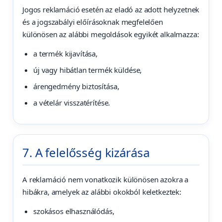
Jogos reklamáció esetén az eladó az adott helyzetnek
és a jogszabályi előírásoknak megfelelően
különösen az alábbi megoldások egyikét alkalmazza:
a termék kijavítása,
új vagy hibátlan termék küldése,
árengedmény biztosítása,
a vételár visszatérítése.
7. A felelősség kizárása
A reklamáció nem vonatkozik különösen azokra a
hibákra, amelyek az alábbi okokból keletkeztek:
szokásos elhasználódás,