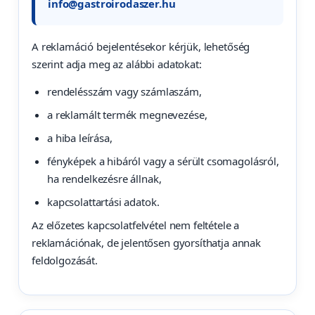
info@gastroirodaszer.hu
A reklamáció bejelentésekor kérjük, lehetőség
szerint adja meg az alábbi adatokat:
rendelésszám vagy számlaszám,
a reklamált termék megnevezése,
a hiba leírása,
fényképek a hibáról vagy a sérült csomagolásról,
ha rendelkezésre állnak,
kapcsolattartási adatok.
Az előzetes kapcsolatfelvétel nem feltétele a
reklamációnak, de jelentősen gyorsíthatja annak
feldolgozását.