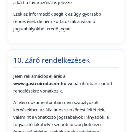
a kárt a fuvarozónál is jelezze.
Ezek az információk segítik az ügy gyorsabb
rendezését, de nem korlátozzák a vásárló
jogszabályokból eredő jogait.
10. Záró rendelkezések
Jelen reklamációs eljárás a
www.gastroirodaszer.hu
webáruházban leadott
rendelésekre vonatkozik.
A jelen dokumentumban nem szabályozott
kérdésekben az általános szerződési feltételek,
valamint a vonatkozó jogszabályok irányadók, a
fogyasztó lakóhelye szerinti ország kötelező
fogyasztóvédelmi szabályainak tiszteletben