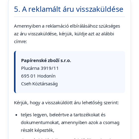
5. A reklamált áru visszaküldése
Amennyiben a reklamáció elbírálásához szükséges
az áru visszaküldése, kérjük, küldje azt az alábbi
címre:
Papírenské zboží s.r.o.
Plucárna 3919/11
695 01 Hodonín
Cseh Köztársaság
Kérjük, hogy a visszaküldött áru lehetőség szerint:
teljes legyen, beleértve a tartozékokat és
dokumentumokat, amennyiben azok a csomag
részét képezték,