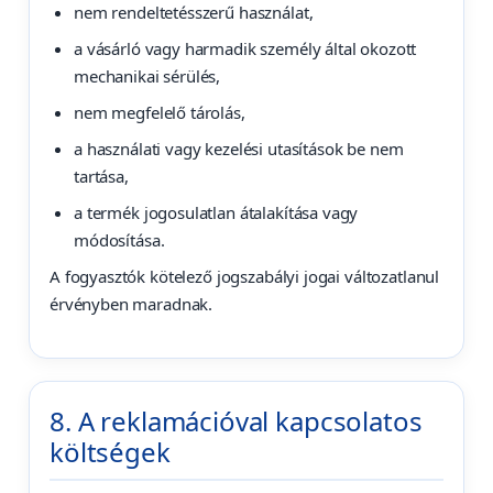
nem rendeltetésszerű használat,
a vásárló vagy harmadik személy által okozott
mechanikai sérülés,
nem megfelelő tárolás,
a használati vagy kezelési utasítások be nem
tartása,
a termék jogosulatlan átalakítása vagy
módosítása.
A fogyasztók kötelező jogszabályi jogai változatlanul
érvényben maradnak.
8. A reklamációval kapcsolatos
költségek