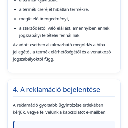
a termék cseréjét hibátlan termékre,
megfelelő árengedményt,
a szerződéstől való elállást, amennyiben ennek
jogszabályi feltételei fennállnak.
Az adott esetben alkalmazható megoldás a hiba
jellegétől, a termék elérhetőségétől és a vonatkozó
jogszabályoktól függ.
4. A reklamáció bejelentése
A reklamáció gyorsabb ügyintézése érdekében
kérjük, vegye fel velünk a kapcsolatot e-mailben: