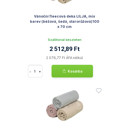
Vánoční fleecová deka LILJA, mix
barev (béžová, šedá, starorůžová)100
x 70 cm
Szállítónál készleten
2 512,89 Ft
2 076,77 Ft ÁFA nélkül
-
+
Kosárba